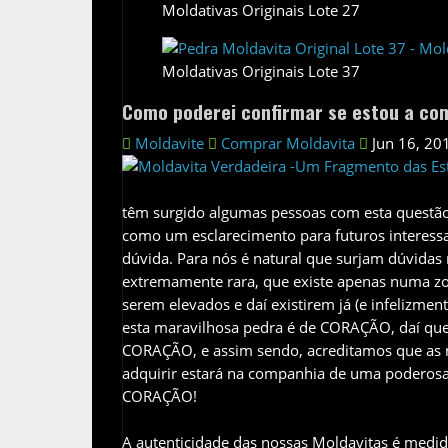
Moldativas Originais Lote 27
Moldativas Originais Lote 37
Como poderei confirmar se estou a co
Moldavite
Comprar Moldavita
Jun 16, 20
têm surgido algumas pessoas com esta questão r
como um esclarecimento para futuros interessa
dúvida. Para nós é natural que surjam dúvida
extremamente rara, que existe apenas numa zon
serem elevados e daí existirem já (e infelizment
esta maravilhosa pedra é de CORAÇÃO, daí que
CORAÇÃO, e assim sendo, acreditamos que as 
adquirir estará na companhia de uma poderosa
CORAÇÃO!
A autenticidade das nossas Moldavitas é medi