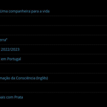
: Uma companheira para a vida
erra”
s 2022/2023
 em Portugal
mação da Consciência (Inglês)
nais com Prata