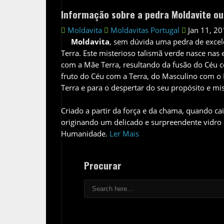
Informação sobre a pedra Moldavite ou
Moldavita
Moldavitas Portugal
Jan 11, 2
Moldavita
, sem dúvida uma pedra de excelê
Terra. Este misterioso talismã verde nasce nas 
com a Mãe Terra, resultando da fusão do Céu c
fruto do Céu com a Terra, do Masculino com o 
Terra e para o despertar do seu propósito e mi
Criado a partir da força e da chama, quando cai
originando um delicado e surpreendente vidro
Humanidade.
Ler Mais
Procurar