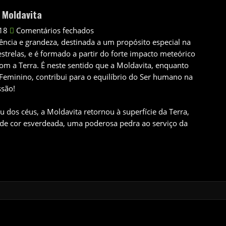
 Moldavita
018
Comentários fechados
ncia e grandeza, destinada a um propósito especial na
estrelas, e é formado a partir do forte impacto meteórico
om a Terra. É neste sentido que a Moldavita, enquanto
Feminino, contribui para o equilíbrio do Ser humano na
ssão!
u dos céus, a Moldavita retornou à superfície da Terra,
 de cor esverdeada, uma poderosa pedra ao serviço da