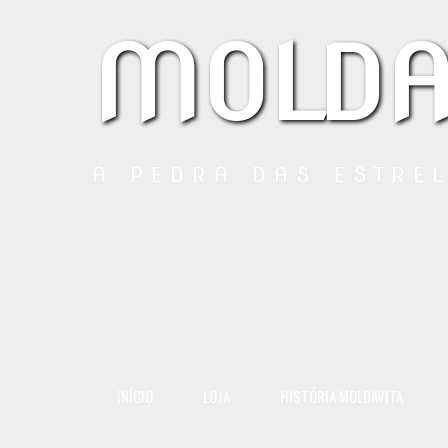
MOLDA
A PEDRA DAS ESTRE
INÍCIO
LOJA
HISTÓRIA MOLDAVITA