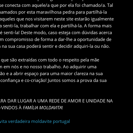
e conecta com aquele/a que por ela foi chamado/a. Tal
mados por esta maravilhosa pedra para partilhá-la
queles que nos visitarem neste site estarão igualmente
senti-la, trabalhar com ela e partilhá-la. A forma mais
 é senti-la! Deste modo, caso esteja com dúvidas acerca
em compromisso de forma a dar-lhe a oportunidade de
a na sua casa poderá sentir e decidir adquiri-la ou não.
 que são extraídas com todo o respeito pela mãe
m em nós e no nosso trabalho. Ao adquirir uma
são e a abrir espaço para uma maior clareza na sua
confiança e co-criação! Juntos somos a prova da sua
RA DAR LUGAR A UMA REDE DE AMOR E UNIDADE NA
M-VINDOS À
FAMÍLIA MOLDAVITA
!