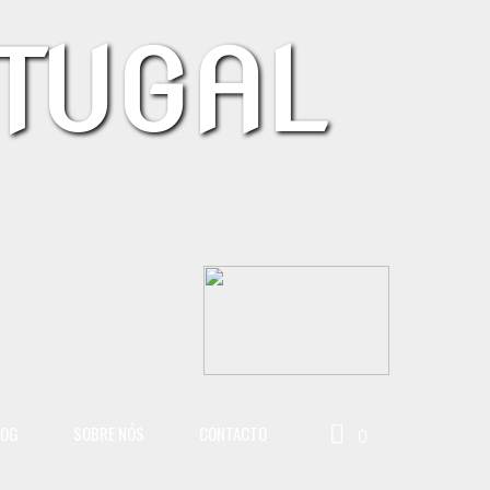
TUGAL
LOG
SOBRE NÓS
CONTACTO
0