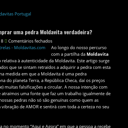
mprar uma pedra Moldavita verdadeira?
18
Comentários fechados
Ao longo do nosso percurso
com a partilha da
Moldavita
elativa à autenticidade da Moldavita. Este artigo surge
dos que se sintam retraídos a adquirir a pedra com esta
s na medida em que a Moldavita é uma pedra
a do planeta Terra, a República Checa, daí os preços
e) muitas falsificações a circular. A nossa intenção com
 atraímos uma fonte que faz um trabalho igualmente de
nossas pedras não só são genuínas como quem as
 vibração de AMOR e sentirá com toda a certeza no seu
da no momento “Aqui e Agora” em que a pessoa a recebe