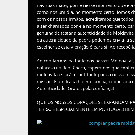
nas suas mãos, pois é nesse momento que ela s
como nós um dia, no momento certo, fomos cha
com os nossos irmãos, acreditamos que todos a
a ser chamados por ela no momento certo, para 
genuína de testar a autenticidade da Moldavita
da autenticidade da pedra podemos enviá-la s
escolher se esta vibração é para si. Ao recebê-l
Ao confiarmos na fonte das nossas Moldavitas,
natureza na Rep. Checa, esperamos que confie
moldavita estará a contribuir para a nossa mis
missão. É um trabalho em família, cooperação, 
Autenticidade! Gratos pela confiança!
QUE OS NOSSOS CORAÇÕES SE EXPANDAM PA
TERRA, E ESPECIALMENTE EM PORTUGAL! BE