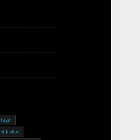
rtugal
oldavitas