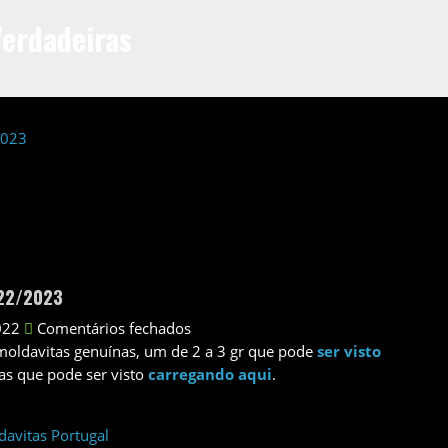
Verdadeiras
022/2023
022
Comentários fechados
moldavitas genuínas, um de 2 a 3 gr que pode
ser visto
mas que pode ser visto
carregando aqui
.