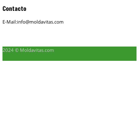
Contacto
E-Mail:info@moldavitas.com
2024 © Moldavitas.com