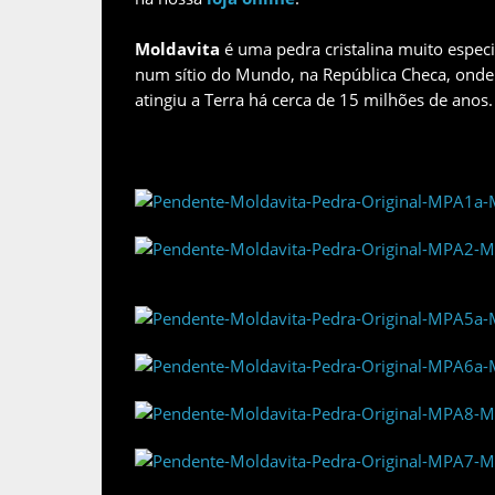
Moldavita
é uma pedra cristalina muito espec
num sítio do Mundo, na República Checa, ond
atingiu a Terra há cerca de 15 milhões de anos.