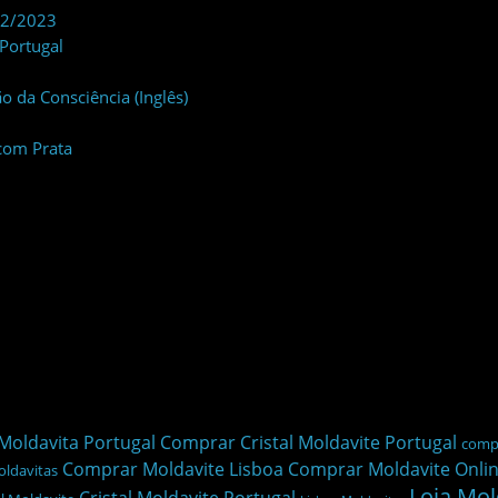
22/2023
Portugal
 da Consciência (Inglês)
com Prata
Moldavita Portugal
Comprar Cristal Moldavite Portugal
compr
Comprar Moldavite Lisboa
Comprar Moldavite Onli
ldavitas
Loja Mol