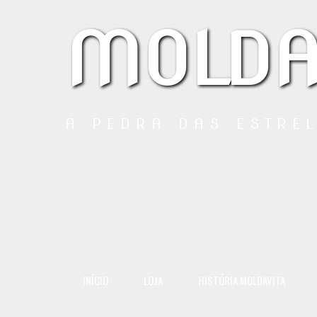
MOLDA
A PEDRA DAS ESTRE
INÍCIO
LOJA
HISTÓRIA MOLDAVITA