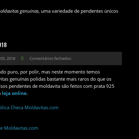
oldavitas genuínas
, uma variedade de pendentes únicos
018
05, 2018
Comentários fechados
do puro, por polir, mas neste momento temos
itas genuínas polidas bastante mais raros do que os
ssos pendentes de moldavita são feitos com prata 925
a
loja online
.