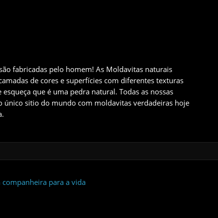
são fabricadas pelo homem! As Moldavitas naturais
amadas de cores e superfícies com diferentes texturas
e esqueça que é uma pedra natural. Todas as nossas
o único sitio do mundo com moldavitas verdadeiras hoje
a.
 companheira para a vida