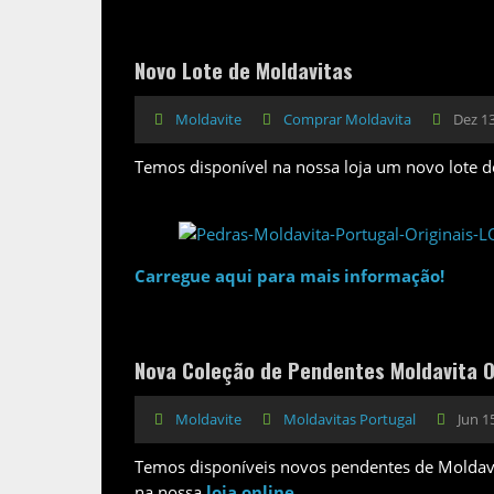
Novo Lote de Moldavitas
Moldavite
Comprar Moldavita
Dez 13
Temos disponível na nossa loja um novo lote de
Carregue aqui para mais informação!
Nova Coleção de Pendentes Moldavita O
Moldavite
Moldavitas Portugal
Jun 1
Temos disponíveis novos pendentes de Moldavi
na nossa
loja online
.