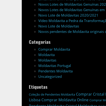
Novos Lotes de Moldavitas Genuínas 20
Novos Lotes de Moldavitas Genuínas em 
Novo Lote de Moldavitas 2020/2021
Vídeo Moldavita a Pedra da Transformação
Novo Lote de Moldavitas
Novos pendentes de Moldavita originais 
Categorias
Comprar Moldavita
Moldavita
Moldavitas
Moldavitas Portugal
Pendentes Moldavita
Uncategorized
Etiquetas
Comprar Cristal 
Coleção de Pendentes Moldavita
Lisboa
Comprar Moldavita Online
Comprar Mo