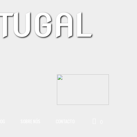
TUGAL
LOG
SOBRE NÓS
CONTACTO
0