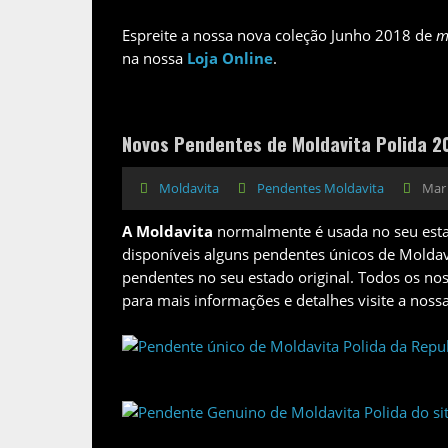
Espreite a nossa nova coleção Junho 2018 de
m
na nossa
Loja Online
.
Novos Pendentes de Moldavita Polida 2
Moldavita
Pendentes Moldavita
Mar 
A Moldavita
normalmente é usada no seu esta
disponíveis alguns pendentes únicos de Moldav
pendentes no seu estado original. Todos os no
para mais informações e detalhes visite a noss