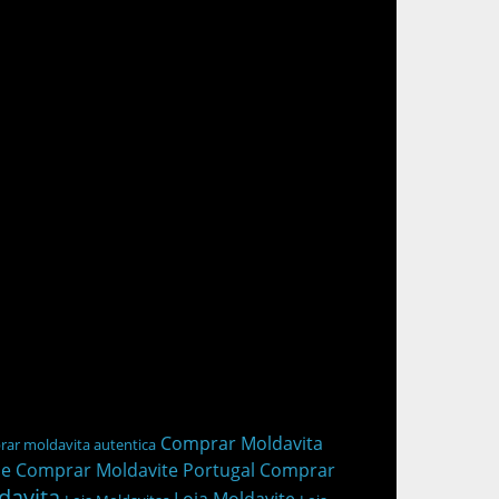
Comprar Moldavita
ar moldavita autentica
ne
Comprar Moldavite Portugal
Comprar
davita