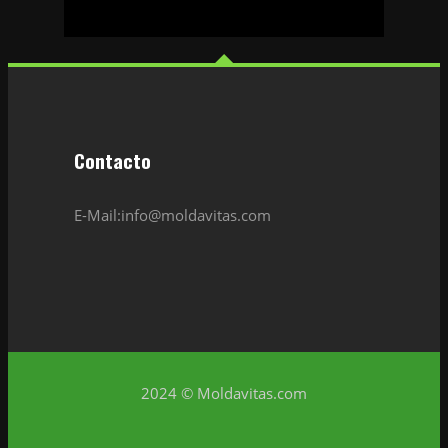
Contacto
E-Mail:info@moldavitas.com
2024 © Moldavitas.com