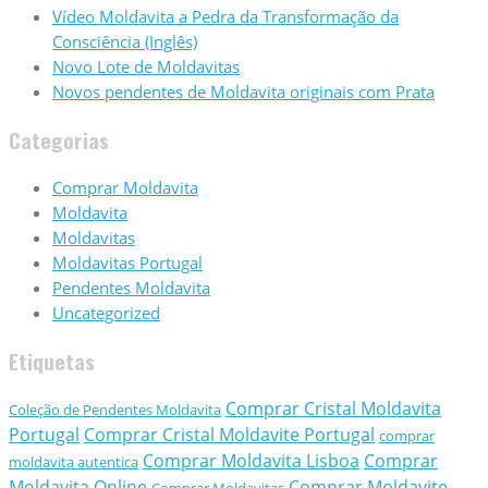
Vídeo Moldavita a Pedra da Transformação da
Consciência (Inglês)
Novo Lote de Moldavitas
Novos pendentes de Moldavita originais com Prata
Categorias
Comprar Moldavita
Moldavita
Moldavitas
Moldavitas Portugal
Pendentes Moldavita
Uncategorized
Etiquetas
Comprar Cristal Moldavita
Coleção de Pendentes Moldavita
Portugal
Comprar Cristal Moldavite Portugal
comprar
Comprar Moldavita Lisboa
Comprar
moldavita autentica
Moldavita Online
Comprar Moldavite
Comprar Moldavitas