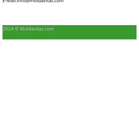
E-Mail:info@moldavitas.com
2024 © Moldavitas.com