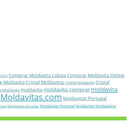
Comprar Moldavita Lisboa
Comprar Moldavita Online
ntica
e Moldavita
Cristal Moldavitas
Cristal
Cristal Moldavite
moldavita
moldavita comprar
moldavita
e Moldavite
Moldavitas.com
Moldavitas Portugal
Moldavites Portugal
Moldavites Verdadeiras
ropa
Moldavites Genuinas