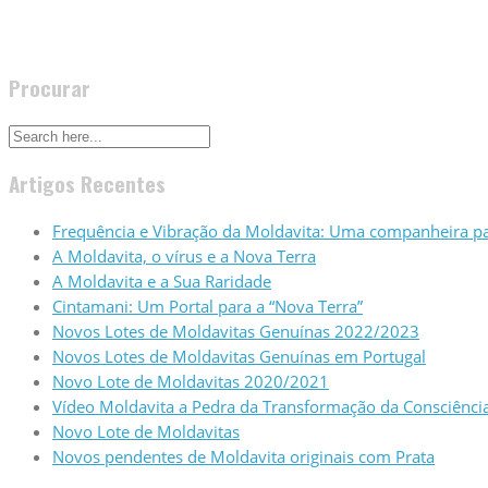
fascinantes. Se precisar de algum pendente de Moldavita espec
Procurar
Artigos Recentes
Frequência e Vibração da Moldavita: Uma companheira pa
A Moldavita, o vírus e a Nova Terra
A Moldavita e a Sua Raridade
Cintamani: Um Portal para a “Nova Terra”
Novos Lotes de Moldavitas Genuínas 2022/2023
Novos Lotes de Moldavitas Genuínas em Portugal
Novo Lote de Moldavitas 2020/2021
Vídeo Moldavita a Pedra da Transformação da Consciência 
Novo Lote de Moldavitas
Novos pendentes de Moldavita originais com Prata