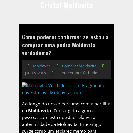
Cristal Moldavite
Como poderei confirmar se estou a
comprar uma pedra Moldavita
verdadeira?
Moldavite
Comprar Moldavita
Jun 16, 2018
Comentários fechados
Ao longo do nosso percurso com a partilha
da
Moldavita
têm surgido algumas
pessoas com esta questão relativa à
autenticidade da Moldavita. Este artigo
surge como um esclarecimento para