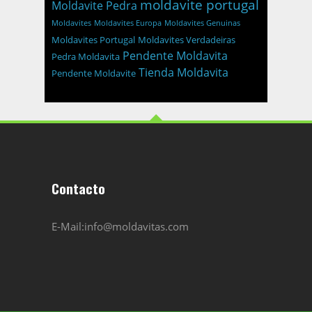
moldavite portugal
Moldavite Pedra
Moldavites
Moldavites Europa
Moldavites Genuinas
Moldavites Portugal
Moldavites Verdadeiras
Pendente Moldavita
Pedra Moldavita
Tienda Moldavita
Pendente Moldavite
Contacto
E-Mail:info@moldavitas.com