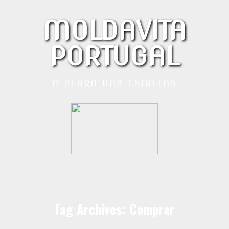
MOLDAVITA
PORTUGAL
A PEDRA DAS ESTRELAS
Tag Archives: Comprar