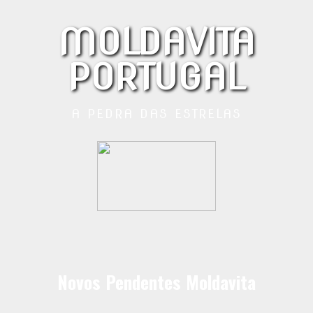
MOLDAVITA
PORTUGAL
A PEDRA DAS ESTRELAS
Novos Pendentes Moldavita