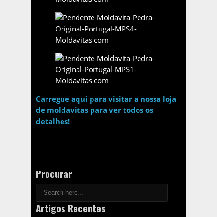
Carregue aqui para visitar a nossa loja
de moldavitas para ver todos os
detalhes!
Procurar
Artigos Recentes