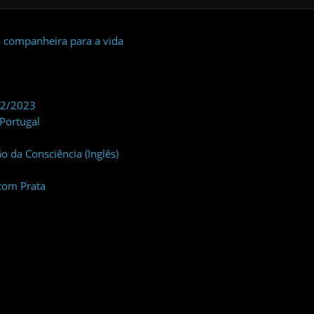
 companheira para a vida
22/2023
Portugal
 da Consciência (Inglês)
com Prata