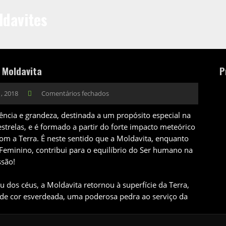
ldavites
 Moldavita
P
1, 2018
Comentários fechados
ncia e grandeza, destinada a um propósito especial na
estrelas, e é formado a partir do forte impacto meteórico
om a Terra. É neste sentido que a Moldavita, enquanto
Feminino, contribui para o equilíbrio do Ser humano na
ssão!
u dos céus, a Moldavita retornou à superfície da Terra,
 de cor esverdeada, uma poderosa pedra ao serviço da