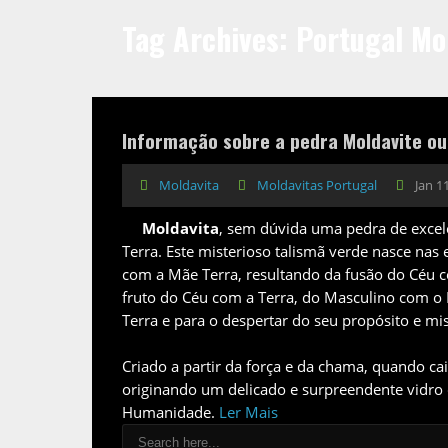
Tag Archives: Portugal Mo
Informação sobre a pedra Moldavite ou
Moldavita
Moldavitas Portugal
Jan 1
Moldavita
, sem dúvida uma pedra de excelê
Terra. Este misterioso talismã verde nasce nas 
com a Mãe Terra, resultando da fusão do Céu c
fruto do Céu com a Terra, do Masculino com o 
Terra e para o despertar do seu propósito e mi
Criado a partir da força e da chama, quando cai
originando um delicado e surpreendente vidro
Humanidade.
Ler Mais