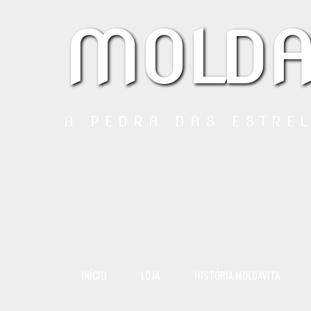
MOLDA
A PEDRA DAS ESTRE
INÍCIO
LOJA
HISTÓRIA MOLDAVITA