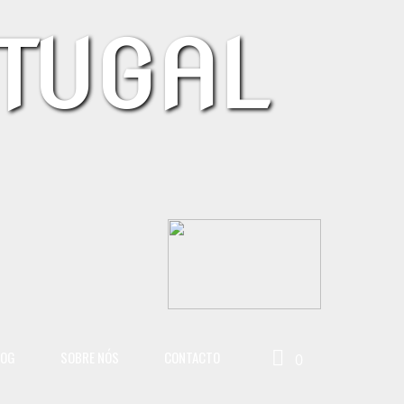
TUGAL
LOG
SOBRE NÓS
CONTACTO
0