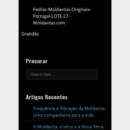
Pedras-Moldavitas-Originais-
Portugal-LOTE-27-
Moldavitas.com
Gratidão
Procurar
Artigos Recentes
Frequência e Vibração da Moldavita:
Uma companheira para a vida
A Moldavita, o vírus e a Nova Terra