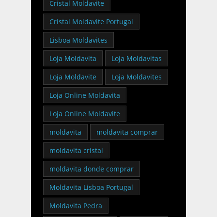
Cristal Moldavite
Cristal Moldavite Portugal
Lisboa Moldavites
Loja Moldavita
Loja Moldavitas
Loja Moldavite
Loja Moldavites
Loja Online Moldavita
Loja Online Moldavite
moldavita
moldavita comprar
moldavita cristal
moldavita donde comprar
Moldavita Lisboa Portugal
Moldavita Pedra