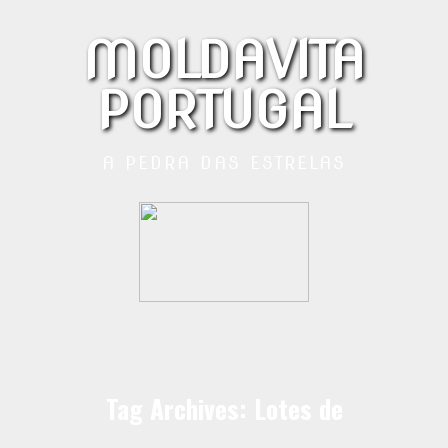
MOLDAVITA
PORTUGAL
A PEDRA DAS ESTRELAS
Tag Archives: Lotes de