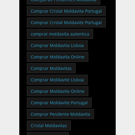
Comprar Cristal Moldavita Portugal
Comprar Cristal Moldavite Portugal
comprar moldavita autentica
Comprar Moldavita Lisboa
Comprar Moldavita Online
Comprar Moldavitas
Comprar Moldavite Lisboa
Comprar Moldavite Online
Comprar Moldavite Portugal
Comprar Pendente Moldavita
Cristal Moldavitas