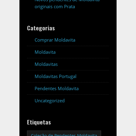
originais com Prata
Categorias
Comprar Moldavita
Moldavita
Moldavitas
Moldavitas Portugal
Pendentes Moldavita
Uncategorized
Etiquetas
Coleção de Pendentes Moldavita