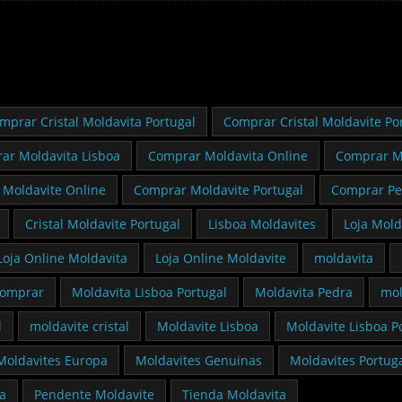
mprar Cristal Moldavita Portugal
Comprar Cristal Moldavite Po
ar Moldavita Lisboa
Comprar Moldavita Online
Comprar M
Moldavite Online
Comprar Moldavite Portugal
Comprar Pe
Cristal Moldavite Portugal
Lisboa Moldavites
Loja Mold
Loja Online Moldavita
Loja Online Moldavite
moldavita
comprar
Moldavita Lisboa Portugal
Moldavita Pedra
mol
l
moldavite cristal
Moldavite Lisboa
Moldavite Lisboa P
Moldavites Europa
Moldavites Genuinas
Moldavites Portug
a
Pendente Moldavite
Tienda Moldavita