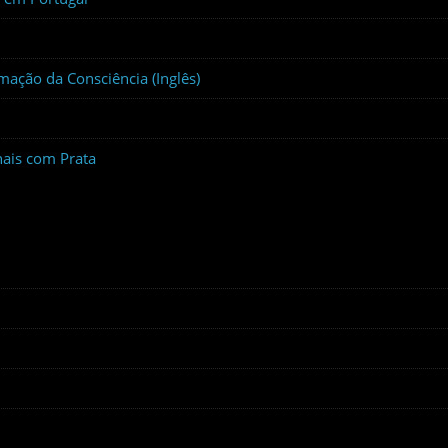
mação da Consciência (Inglês)
nais com Prata