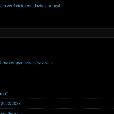
: Uma companheira para a vida
erra”
s 2022/2023
 em Portugal