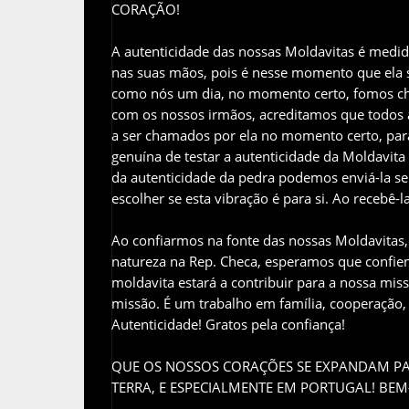
CORAÇÃO!
A autenticidade das nossas Moldavitas é medi
nas suas mãos, pois é nesse momento que ela s
como nós um dia, no momento certo, fomos cha
com os nossos irmãos, acreditamos que todos a
a ser chamados por ela no momento certo, para 
genuína de testar a autenticidade da Moldavita
da autenticidade da pedra podemos enviá-la s
escolher se esta vibração é para si. Ao recebê-l
Ao confiarmos na fonte das nossas Moldavitas,
natureza na Rep. Checa, esperamos que confie
moldavita estará a contribuir para a nossa mis
missão. É um trabalho em família, cooperação, 
Autenticidade! Gratos pela confiança!
QUE OS NOSSOS CORAÇÕES SE EXPANDAM PA
TERRA, E ESPECIALMENTE EM PORTUGAL! BE