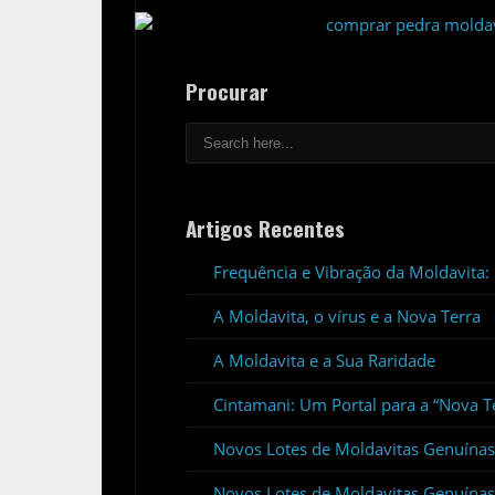
Procurar
Artigos Recentes
Frequência e Vibração da Moldavita
A Moldavita, o vírus e a Nova Terra
A Moldavita e a Sua Raridade
Cintamani: Um Portal para a “Nova T
Novos Lotes de Moldavitas Genuína
Novos Lotes de Moldavitas Genuínas