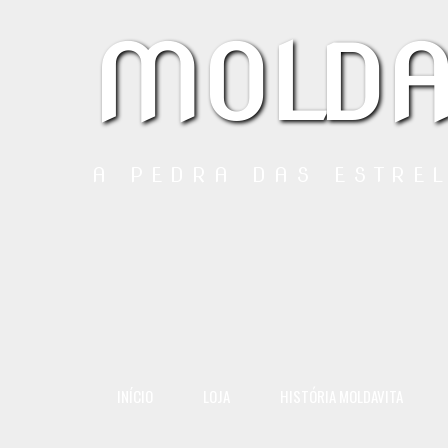
MOLDA
A PEDRA DAS ESTRE
INÍCIO
LOJA
HISTÓRIA MOLDAVITA