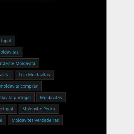
rtugal
oldavitas
ndente Moldavita
avita
Loja Moldavitas
moldavita comprar
davita portugal
Moldavitas
ortugal
Moldavite Pedra
al
Moldavites Verdadeiras