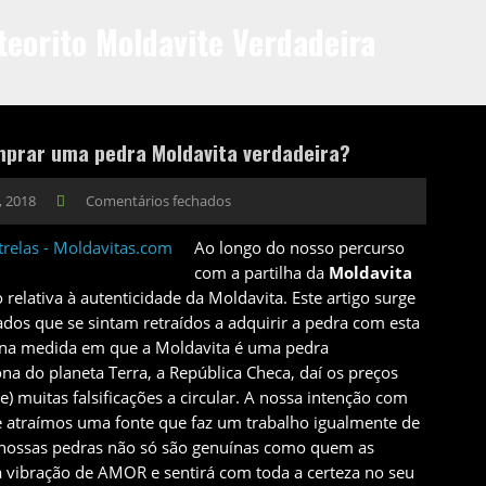
eorito Moldavite Verdadeira
mprar uma pedra Moldavita verdadeira?
, 2018
Comentários fechados
Ao longo do nosso percurso
com a partilha da
Moldavita
elativa à autenticidade da Moldavita. Este artigo surge
dos que se sintam retraídos a adquirir a pedra com esta
s na medida em que a Moldavita é uma pedra
a do planeta Terra, a República Checa, daí os preços
e) muitas falsificações a circular. A nossa intenção com
 atraímos uma fonte que faz um trabalho igualmente de
nossas pedras não só são genuínas como quem as
 vibração de AMOR e sentirá com toda a certeza no seu