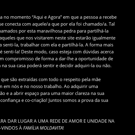
da no momento “Aqui e Agora” em que a pessoa a recebe
e conecta com aquele/a que por ela foi chamado/a. Tal
mados por esta maravilhosa pedra para partilhá-la
queles que nos visitarem neste site estarão igualmente
senti-la, trabalhar com ela e partilhá-la. A forma mais
 é senti-la! Deste modo, caso esteja com dúvidas acerca
em compromisso de forma a dar-lhe a oportunidade de
a na sua casa poderá sentir e decidir adquiri-la ou não.
 que são extraídas com todo o respeito pela mãe
m em nós e no nosso trabalho. Ao adquirir uma
são e a abrir espaço para uma maior clareza na sua
confiança e co-criação! Juntos somos a prova da sua
RA DAR LUGAR A UMA REDE DE AMOR E UNIDADE NA
M-VINDOS À
FAMÍLIA MOLDAVITA
!