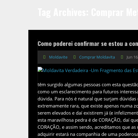
Tag Archives: Comprar Met
Como poderei confirmar se estou a co
Moldavite
Comprar Moldavita
Jun 16
têm surgido algumas pessoas com esta questão r
como um esclarecimento para futuros interessa
dúvida. Para nós é natural que surjam dúvida
extremamente rara, que existe apenas numa zon
serem elevados e daí existirem já (e infelizment
esta maravilhosa pedra é de CORAÇÃO, daí que
CORAÇÃO, e assim sendo, acreditamos que as 
adquirir estará na companhia de uma poderosa