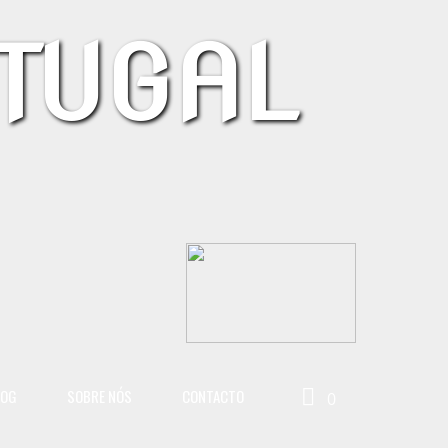
TUGAL
LOG
SOBRE NÓS
CONTACTO
0