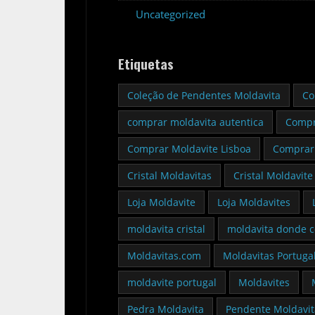
Uncategorized
Etiquetas
Coleção de Pendentes Moldavita
Co
comprar moldavita autentica
Compr
Comprar Moldavite Lisboa
Comprar 
Cristal Moldavitas
Cristal Moldavite
Loja Moldavite
Loja Moldavites
moldavita cristal
moldavita donde 
Moldavitas.com
Moldavitas Portuga
moldavite portugal
Moldavites
Pedra Moldavita
Pendente Moldavit